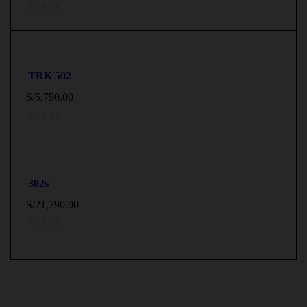
TRK 502
S/
5,790.00
302s
S/
21,790.00