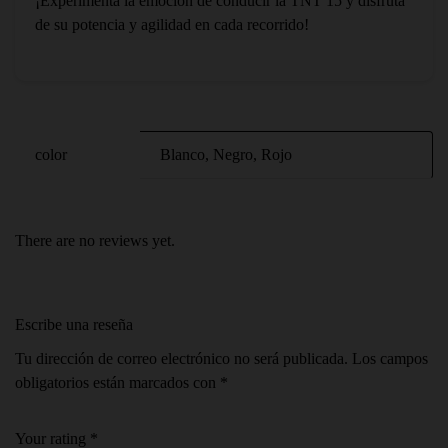
¡Experimenta la emoción de conducir la TNT 15 y disfruta
de su potencia y agilidad en cada recorrido!
color
Blanco, Negro, Rojo
There are no reviews yet.
Escribe una reseña
Tu dirección de correo electrónico no será publicada.
Los campos
obligatorios están marcados con
*
Your rating
*