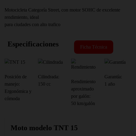
Motocicleta Categoría Street, con motor SOHC de excelente
rendimiento, ideal
para ciudades con alto trafico
Especificaciones
Ficha Técnica
Posición de
Cilindrada:
Garantía:
Rendimiento
manejo:
150 cc
1 año
aproximado
Ergonómica y
por galón:
cómoda
50 km/galón
Moto modelo TNT 15