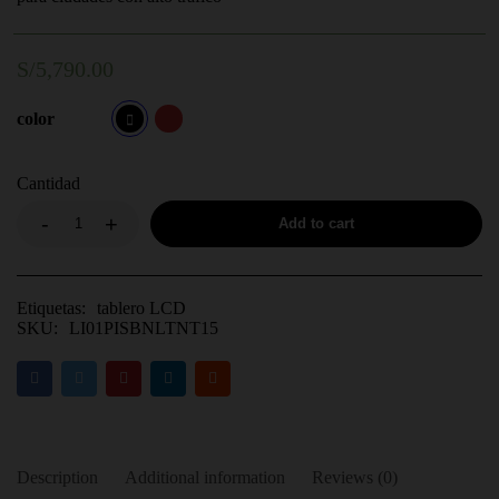
S/
5,790.00
color
Cantidad
Add to cart
Etiquetas:
tablero LCD
SKU:
LI01PISBNLTNT15
Description
Additional information
Reviews (0)