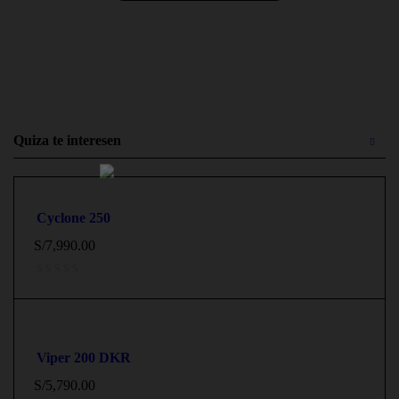
Quiza te interesen
Cyclone 250
S/
7,990.00
Viper 200 DKR
S/
5,790.00