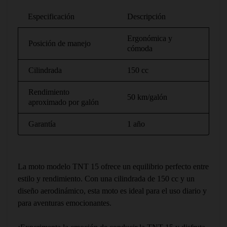
Especificación
Descripción
Ergonómica y
Posición de manejo
cómoda
Cilindrada
150 cc
Rendimiento
50 km/galón
aproximado por galón
Garantía
1 año
La moto modelo TNT 15 ofrece un equilibrio perfecto entre
estilo y rendimiento. Con una cilindrada de 150 cc y un
diseño aerodinámico, esta moto es ideal para el uso diario y
para aventuras emocionantes.