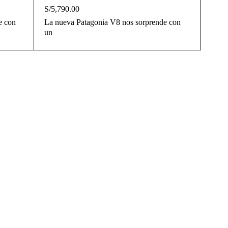
S/
5,790.00
e con
La nueva Patagonia V8 nos sorprende con
un