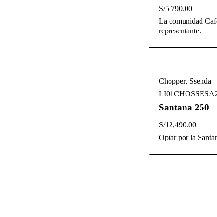
S/
5,790.00
La comunidad Cafe
representante.
Chopper
,
Ssenda
LI01CHOSSESA
Santana 250
S/
12,490.00
Optar por la Santa