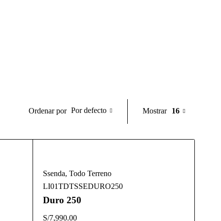
Por defecto
Mostrar
16
Ordenar por
Ssenda
,
Todo Terreno
LI01TDTSSEDURO250
Duro 250
S/
7,990.00