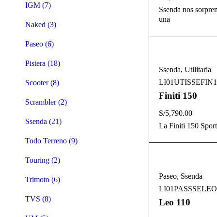
IGM (7)
Ssenda nos sorpre
una
Naked (3)
Paseo (6)
Pistera (18)
Ssenda
,
Utilitaria
LI01UTISSEFIN1
Scooter (8)
Finiti 150
Scrambler (2)
S/
5,790.00
Ssenda (21)
La Finiti 150 Sport
Todo Terreno (9)
Touring (2)
Paseo
,
Ssenda
Trimoto (6)
LI01PASSSELEO
TVS (8)
Leo 110