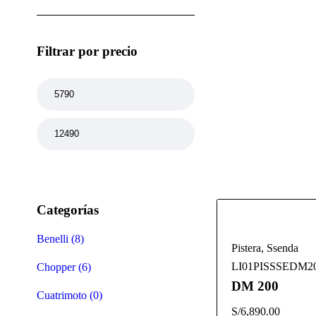
Filtrar por precio
Filter
Categorías
Benelli (8)
Pistera
,
Ssenda
LI01PISSSEDM2
Chopper (6)
DM 200
Cuatrimoto (0)
S/
6,890.00