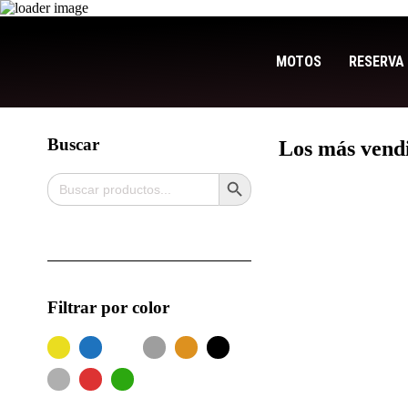
MOTOS
RESERVA 
Buscar
Los más vend
Search Button
Search
for:
Filtrar por color