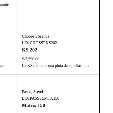
amilia
Chopper
,
Ssenda
LI01CHOSSEKS202
KS 202
S/
7,590.00
bre
La KS202 tiene una pinta de aquellas, una
Paseo
,
Ssenda
LI01PASSSEMTX150
Matrix 150