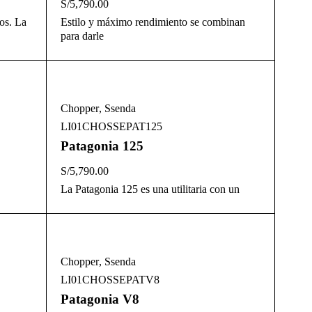
S/
5,790.00
ios. La
Estilo y máximo rendimiento se combinan
para darle
Chopper
,
Ssenda
LI01CHOSSEPAT125
Patagonia 125
S/
5,790.00
La Patagonia 125 es una utilitaria con un
Chopper
,
Ssenda
LI01CHOSSEPATV8
Patagonia V8