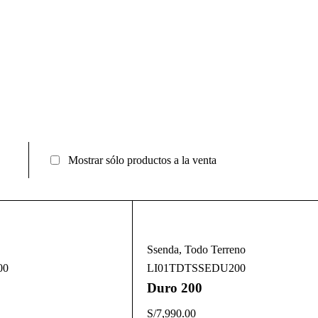
Mostrar sólo productos a la venta
Ssenda
,
Todo Terreno
00
LI01TDTSSEDU200
Duro 200
S/
7,990.00