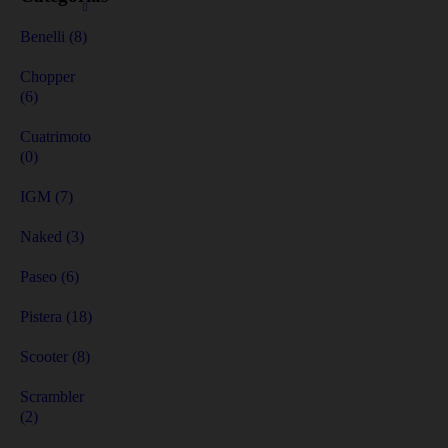
Benelli (8)
Chopper
(6)
Cuatrimoto
(0)
IGM (7)
Naked (3)
Paseo (6)
Pistera (18)
Scooter (8)
Scrambler
(2)