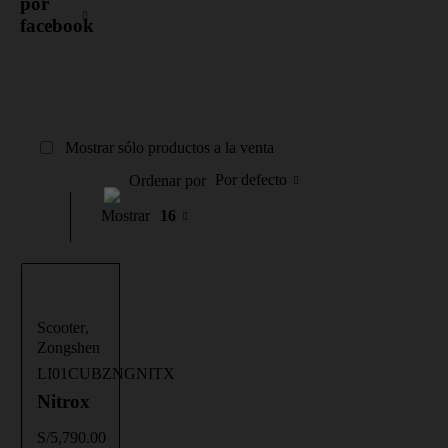
por
facebook
Mostrar sólo productos a la venta
Por defecto
Ordenar por
Mostrar
16
Scooter
,
Zongshen
LI01CUBZNGNITX
Nitrox
S/
5,790.00