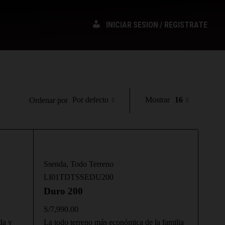
INICIAR SESION / REGISTRATE
Por defecto
Mostrar
16
Ordenar por
Ssenda
,
Todo Terreno
LI01TDTSSEDU200
Duro 200
S/
7,990.00
da y
La todo terreno más económica de la familia