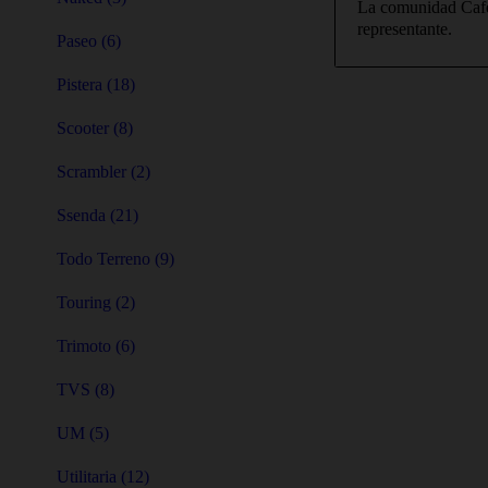
La comunidad Cafe
representante.
Paseo (6)
Pistera (18)
Scooter (8)
Scrambler (2)
Ssenda (21)
Todo Terreno (9)
Touring (2)
Trimoto (6)
TVS (8)
UM (5)
Utilitaria (12)