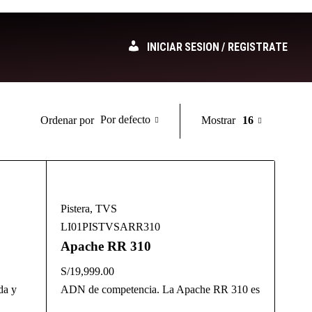
INICIAR SESION / REGISTRATE
Por defecto
Mostrar
16
Ordenar por
Pistera
,
TVS
LI01PISTVSARR310
Apache RR 310
S/
19,999.00
da y
ADN de competencia. La Apache RR 310 es