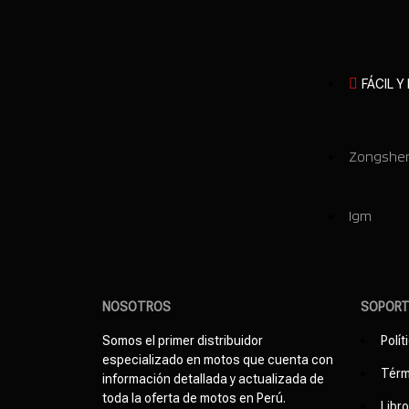
FÁCIL Y
Zongshe
Igm
NOSOTROS
SOPOR
Somos el primer distribuidor
Polít
especializado en motos que cuenta con
Térm
información detallada y actualizada de
toda la oferta de motos en Perú.
Libr